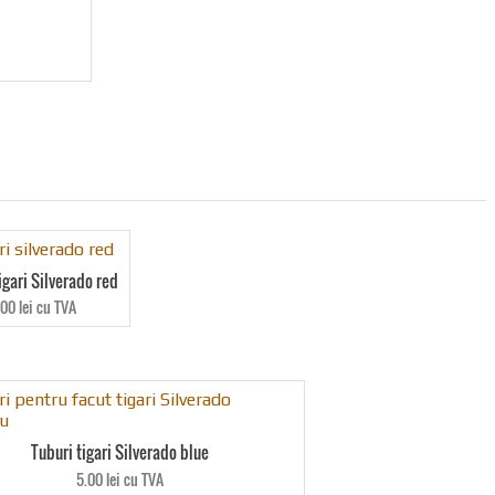
igari Silverado red
.00 lei cu TVA
Tuburi tigari Silverado blue
5.00 lei cu TVA