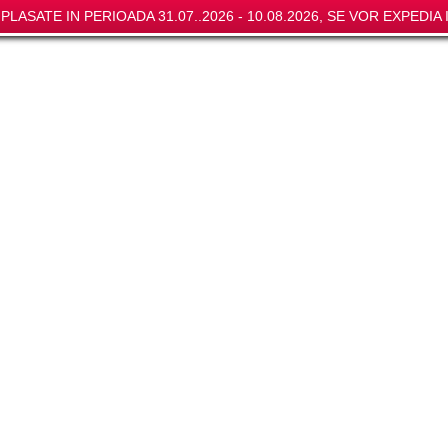
LASATE IN PERIOADA 31.07..2026 - 10.08.2026, SE VOR EXPEDIA I