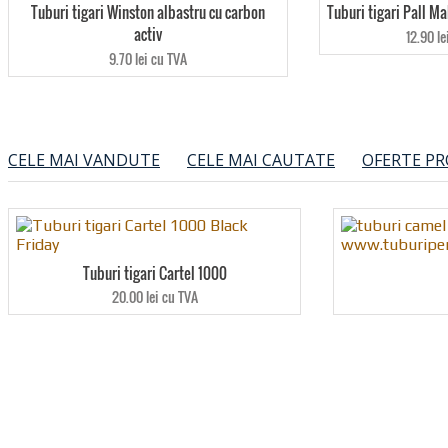
Tuburi tigari Winston albastru cu carbon
Tuburi tigari Pall Ma
activ
12.90 le
9.70 lei cu TVA
CELE MAI VANDUTE
CELE MAI CAUTATE
OFERTE P
Tuburi tigari Cartel 1000
20.00 lei cu TVA