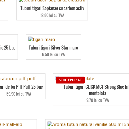
Tuburi tigari Sopianae cu carbon activ
12.80 lei cu TVA
sic 25 buc
Tuburi tigari Silver Star maro
6.50 lei cu TVA
STOC EPUIZAT
ari de foi Piff Puff 25 buc
Tuburi tigari CLICK MCT Strong Blue bi
mentolata
59.90 lei cu TVA
9.70 lei cu TVA