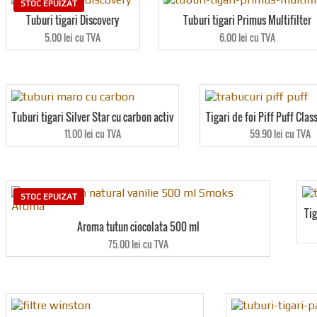
STOC EPUIZAT
Tuburi tigari Discovery
Tuburi tigari Primus Multifilter
5.00 lei cu TVA
6.00 lei cu TVA
Tuburi tigari Silver Star cu carbon activ
Tigari de foi Piff Puff Clas
11.00 lei cu TVA
59.90 lei cu TVA
STOC EPUIZAT
Tig
Aroma tutun ciocolata 500 ml
75.00 lei cu TVA