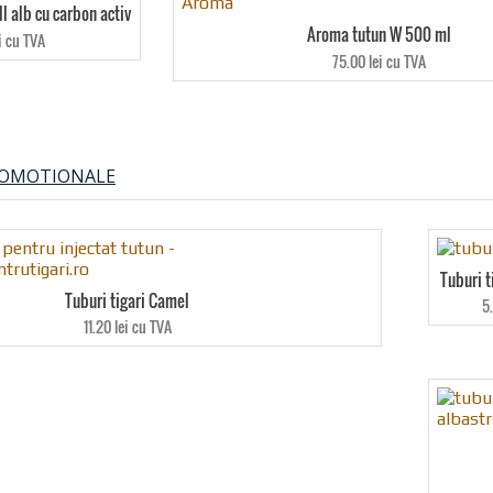
ll alb cu carbon activ
Aroma tutun W 500 ml
i cu TVA
75.00 lei cu TVA
ROMOTIONALE
Tuburi t
Tuburi tigari Camel
5
11.20 lei cu TVA