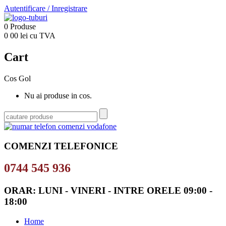
Autentificare
/
Inregistrare
0
Produse
0
00
lei cu TVA
Cart
Cos Gol
Nu ai produse in cos.
COMENZI TELEFONICE
0744 545 936
ORAR: LUNI - VINERI - INTRE ORELE 09:00 -
18:00
Home