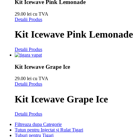
Kit Icewave Pink Lemonade
29.00 lei cu TVA
Detalii Produs
Kit Icewave Pink Lemonade
Detalii Produs
Kit Icewave Grape Ice
29.00 lei cu TVA
Detalii Produs
Kit Icewave Grape Ice
Detalii Produs
Filtreaza dupa Categorie
Tutun pentru Injectat și Rulat Tigari
Tuburi pentru Tigari