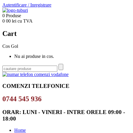
Autentificare
/
Inregistrare
0
Produse
0
00
lei cu TVA
Cart
Cos Gol
Nu ai produse in cos.
COMENZI TELEFONICE
0744 545 936
ORAR: LUNI - VINERI - INTRE ORELE 09:00 -
18:00
Home