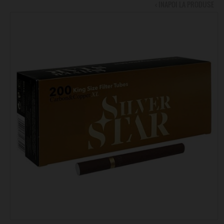
‹ INAPOI LA PRODUSE