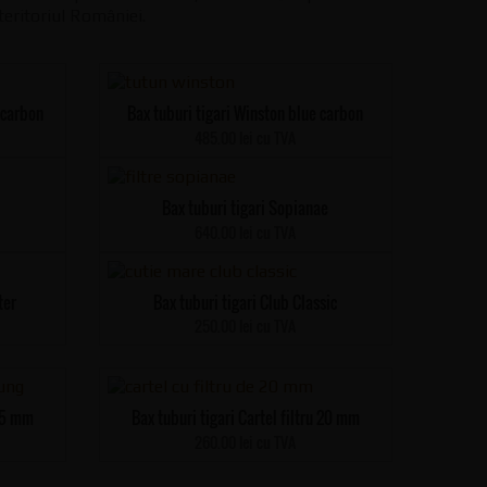
teritoriul României.
 carbon
Bax tuburi tigari Winston blue carbon
485.00 lei cu TVA
Bax tuburi tigari Sopianae
640.00 lei cu TVA
ter
Bax tuburi tigari Club Classic
250.00 lei cu TVA
 25 mm
Bax tuburi tigari Cartel filtru 20 mm
260.00 lei cu TVA