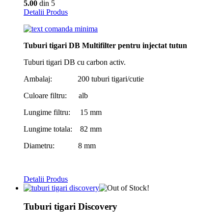
5.00
din 5
Detalii Produs
Tuburi tigari DB Multifilter pentru injectat tutun
Tuburi tigari DB cu carbon activ.
Ambalaj: 200 tuburi tigari/cutie
Culoare filtru: alb
Lungime filtru: 15 mm
Lungime totala: 82 mm
Diametru: 8 mm
Detalii Produs
Tuburi tigari Discovery