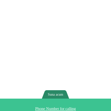
Suna acum
Phone Number for calling