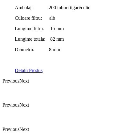
Ambalaj: 200 tuburi tigari/cutie
Culoare filtru: alb
Lungime filtru: 15 mm
Lungime totala: 82 mm
Diametru: 8 mm
Detalii Produs
Previous
Next
Previous
Next
Previous
Next