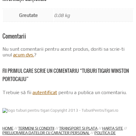
Greutate
0.08 kg
Comentarii
Nu sunt comentarii pentru acest produs, doriti sa scrie-ti
unul
acum dvs.
?
FII PRIMUL CARE SCRIE UN COMENTARIU “TUBURI TIGARI WINSTON
PORTOCALIU”
Trebuie să fii
autentificat
pentru a publica un comentariu.
Copyright 2013 - TuburiPentruTigari.ro
HOME
//
TERMENI SI CONDITII
//
TRANSPORT SI PLATA
//
HARTA SITE
//
PRELUCRAREA DATELOR CU CARACTER PERSONAL
//
POLITICA DE