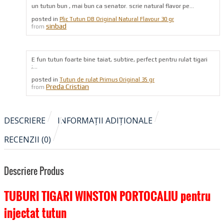
un tutun bun , mai bun ca senator. scrie natural flavor pe...
posted in
Plic Tutun DB Original Natural Flavour 30 gr
sinbad
from
E fun tutun foarte bine taiat, subtire, perfect pentru rulat tigari
;...
posted in
Tutun de rulat Primus Original 35 gr
Preda Cristian
from
DESCRIERE
INFORMAȚII ADIȚIONALE
RECENZII (0)
Descriere Produs
TUBURI TIGARI WINSTON PORTOCALIU pentru
injectat tutun