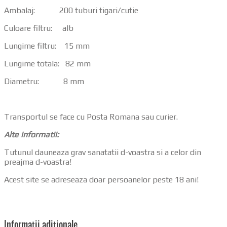
Ambalaj: 200 tuburi tigari/cutie
Culoare filtru: alb
Lungime filtru: 15 mm
Lungime totala: 82 mm
Diametru: 8 mm
Transportul se face cu Posta Romana sau curier.
Alte informatii:
Tutunul dauneaza grav sanatatii d-voastra si a celor din
preajma d-voastra!
Acest site se adreseaza doar persoanelor peste 18 ani!
Informații adiționale