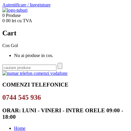
Autentificare
/
Inregistrare
0
Produse
0
00
lei cu TVA
Cart
Cos Gol
Nu ai produse in cos.
COMENZI TELEFONICE
0744 545 936
ORAR: LUNI - VINERI - INTRE ORELE 09:00 -
18:00
Home