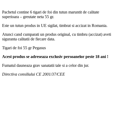
Pachetul contine 6 tigari de foi din tutun maruntit de calitate
superioara – greutate neta 55 gr.
Este un tutun produs in UE sigilat, timbrat si accizat in Romania.
Atunci cand cumparati un produs original, cu timbru (accizat) aveti
siguranta calitatii de fiecare data.
Tigari de foi 55 gr Pegasus
Acest produs se adreseaza exclusiv persoanelor peste 18 ani !
Fumatul dauneaza grav sanatatii tale si a celor din jur.
Directiva consiliului CE 2001/37/CEE