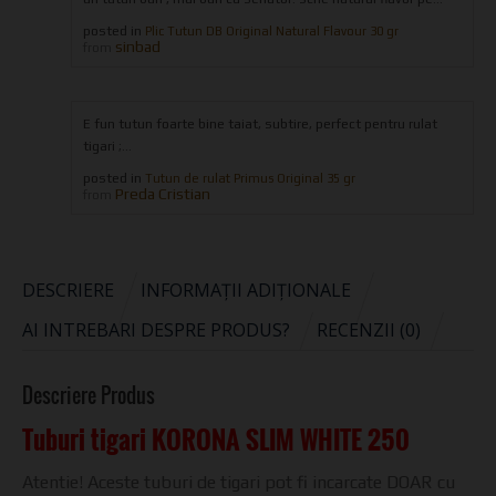
posted in
Plic Tutun DB Original Natural Flavour 30 gr
sinbad
from
E fun tutun foarte bine taiat, subtire, perfect pentru rulat
tigari ;...
posted in
Tutun de rulat Primus Original 35 gr
Preda Cristian
from
DESCRIERE
INFORMAȚII ADIȚIONALE
AI INTREBARI DESPRE PRODUS?
RECENZII (0)
Descriere Produs
Tuburi tigari KORONA SLIM WHITE 250
Atentie! Aceste tuburi de tigari pot fi incarcate DOAR cu