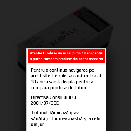
Atentie ! Trebuie sa ai cel putin 18 ani pentru
a putea cumpara produse din acest magazin
Pentru a continua navigarea pe
acest site trebuie sa confirmi ca ai
18 ani si varsta legala pentru a
cumpara produse de tutun.
Directiva Consiliului CE
2001/37/CEE
Tuburi tigari KORONA SLIM WHITE 250
Tutunul dăunează grav
7.00 lei cu TVA
sănătăţii dumneavoastră şi a celor
din jur