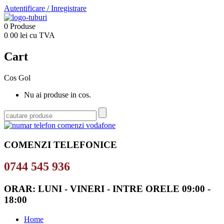
Autentificare
/
Inregistrare
0
Produse
0
00
lei cu TVA
Cart
Cos Gol
Nu ai produse in cos.
COMENZI TELEFONICE
0744 545 936
ORAR: LUNI - VINERI - INTRE ORELE 09:00 -
18:00
Home