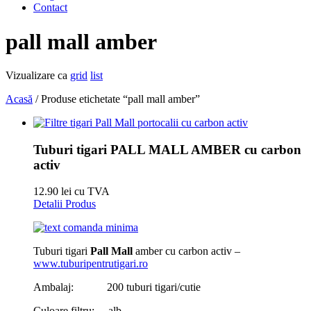
Contact
pall mall amber
Vizualizare ca
grid
list
Acasă
/ Produse etichetate “pall mall amber”
Tuburi tigari PALL MALL AMBER cu carbon
activ
12.90 lei cu TVA
Detalii Produs
Tuburi tigari
Pall Mall
amber cu carbon activ –
www.tuburipentrutigari.ro
Ambalaj: 200 tuburi tigari/cutie
Culoare filtru: alb