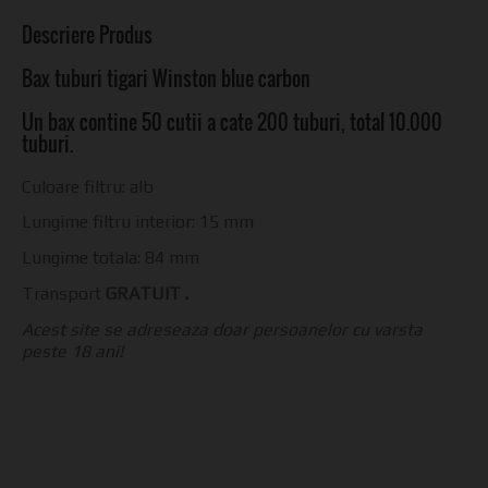
Descriere Produs
Bax tuburi tigari Winston blue carbon
Un bax contine 50 cutii a cate 200 tuburi, total 10.000
tuburi.
Culoare filtru: alb
Lungime filtru interior: 15 mm
Lungime totala: 84 mm
Transport
GRATUIT
.
Acest site se adreseaza doar persoanelor cu varsta
peste 18 ani!