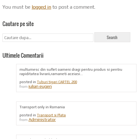
You must be
logged in
to post a comment.
Cautare pe site
Ultimele Comentarii
multumesc din suflet oameni dragi pentru produs si pentru
rapiditatea livrarii,ramaneti aceiasi...
posted in
Tuburi tigari CARTEL 200
iulian eugen
from
Transport only in Romania
posted in
Transport si Plata
Administrator
from