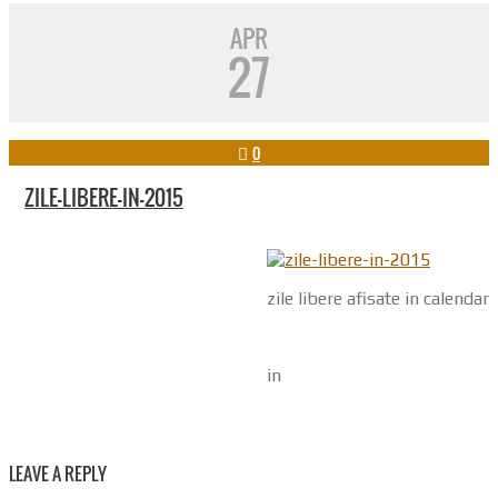
APR
27
0
ZILE-LIBERE-IN-2015
zile libere afisate in calendar
in
LEAVE A REPLY