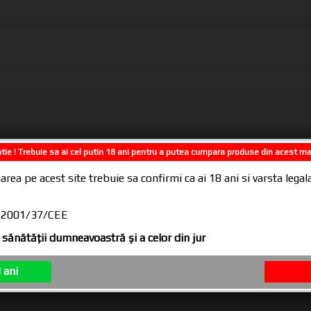
tie ! Trebuie sa ai cel putin 18 ani pentru a putea cumpara produse din acest m
area pe acest site trebuie sa confirmi ca ai 18 ani si varsta leg
CE 2001/37/CEE
sănătăţii dumneavoastră şi a celor din jur
 ani