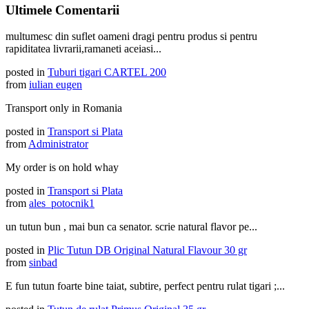
Ultimele Comentarii
multumesc din suflet oameni dragi pentru produs si pentru
rapiditatea livrarii,ramaneti aceiasi...
posted in
Tuburi tigari CARTEL 200
from
iulian eugen
Transport only in Romania
posted in
Transport si Plata
from
Administrator
My order is on hold whay
posted in
Transport si Plata
from
ales_potocnik1
un tutun bun , mai bun ca senator. scrie natural flavor pe...
posted in
Plic Tutun DB Original Natural Flavour 30 gr
from
sinbad
E fun tutun foarte bine taiat, subtire, perfect pentru rulat tigari ;...