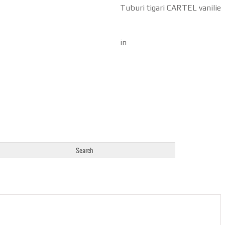
Tuburi tigari CARTEL vanilie
in