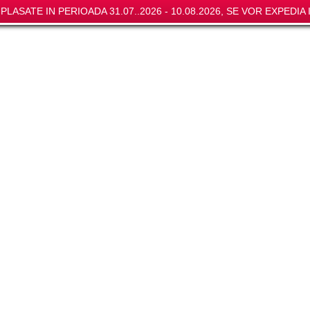
LASATE IN PERIOADA 31.07..2026 - 10.08.2026, SE VOR EXPEDIA I