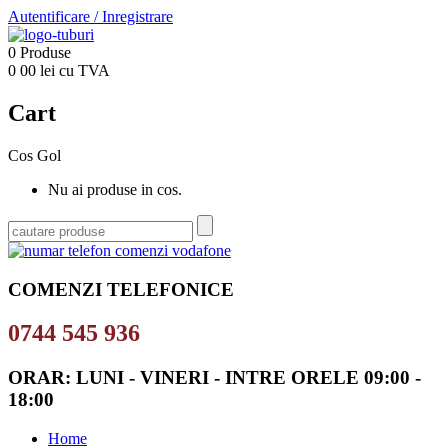
Autentificare
/
Inregistrare
0
Produse
0
00
lei cu TVA
Cart
Cos Gol
Nu ai produse in cos.
COMENZI TELEFONICE
0744 545 936
ORAR: LUNI - VINERI - INTRE ORELE 09:00 -
18:00
Home