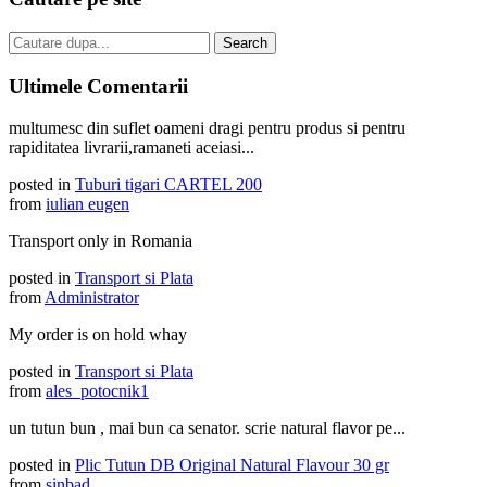
Ultimele Comentarii
multumesc din suflet oameni dragi pentru produs si pentru
rapiditatea livrarii,ramaneti aceiasi...
posted in
Tuburi tigari CARTEL 200
from
iulian eugen
Transport only in Romania
posted in
Transport si Plata
from
Administrator
My order is on hold whay
posted in
Transport si Plata
from
ales_potocnik1
un tutun bun , mai bun ca senator. scrie natural flavor pe...
posted in
Plic Tutun DB Original Natural Flavour 30 gr
from
sinbad