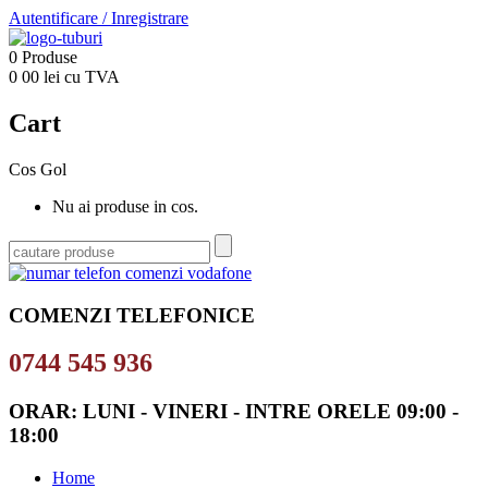
Autentificare
/
Inregistrare
0
Produse
0
00
lei cu TVA
Cart
Cos Gol
Nu ai produse in cos.
COMENZI TELEFONICE
0744 545 936
ORAR: LUNI - VINERI - INTRE ORELE 09:00 -
18:00
Home