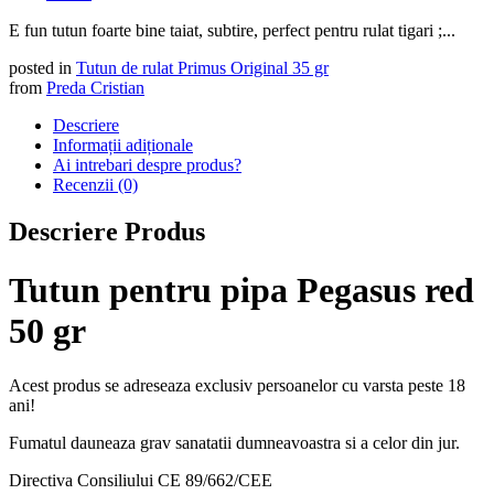
E fun tutun foarte bine taiat, subtire, perfect pentru rulat tigari ;...
posted in
Tutun de rulat Primus Original 35 gr
from
Preda Cristian
Descriere
Informații adiționale
Ai intrebari despre produs?
Recenzii (0)
Descriere Produs
Tutun pentru pipa Pegasus red
50 gr
Acest produs se adreseaza exclusiv persoanelor cu varsta peste 18
ani!
Fumatul dauneaza grav sanatatii dumneavoastra si a celor din jur.
Directiva Consiliului CE 89/662/CEE