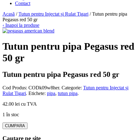
Contact
Acasă
/
Tutun pentru Injectat și Rulat Tigari
/ Tutun pentru pipa
Pegasus red 50 gr
‹ Inapoi la produse
Tutun pentru pipa Pegasus red
50 gr
Tutun pentru pipa Pegasus red 50 gr
Cod Produs:
CODk09w8her
.
Categorie:
Tutun pentru Injectat și
Rulat Tigari
.
Etichete:
pipa
,
tutun pipa
.
42.00 lei cu TVA
1 în stoc
CUMPARA
Cautare pe site