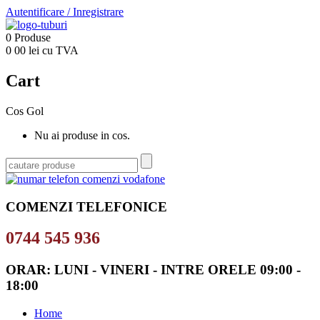
Autentificare
/
Inregistrare
0
Produse
0
00
lei cu TVA
Cart
Cos Gol
Nu ai produse in cos.
COMENZI TELEFONICE
0744 545 936
ORAR: LUNI - VINERI - INTRE ORELE 09:00 -
18:00
Home