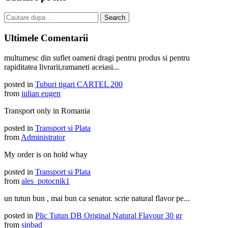
Ultimele Comentarii
multumesc din suflet oameni dragi pentru produs si pentru
rapiditatea livrarii,ramaneti aceiasi...
posted in
Tuburi tigari CARTEL 200
from
iulian eugen
Transport only in Romania
posted in
Transport si Plata
from
Administrator
My order is on hold whay
posted in
Transport si Plata
from
ales_potocnik1
un tutun bun , mai bun ca senator. scrie natural flavor pe...
posted in
Plic Tutun DB Original Natural Flavour 30 gr
from
sinbad