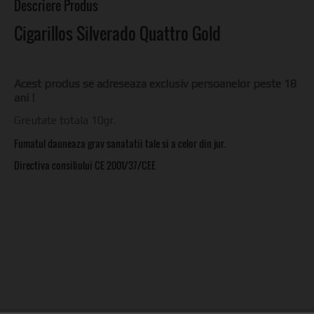
Descriere Produs
Cigarillos Silverado Quattro Gold
Acest produs se adreseaza exclusiv persoanelor peste 18
ani !
Greutate totala 10gr.
Fumatul dauneaza grav sanatatii tale si a celor din jur.
Directiva consiliului CE 2001/37/CEE