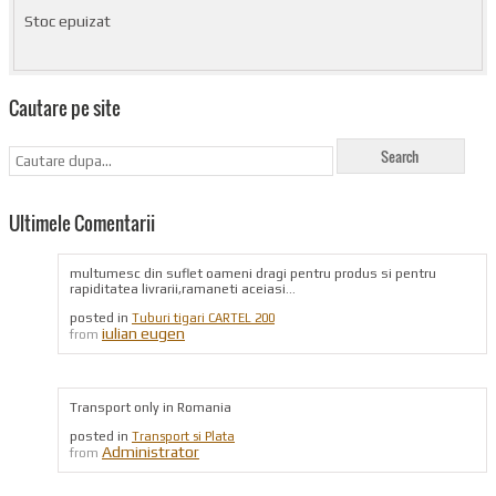
Stoc epuizat
Cautare pe site
Ultimele Comentarii
multumesc din suflet oameni dragi pentru produs si pentru
rapiditatea livrarii,ramaneti aceiasi...
posted in
Tuburi tigari CARTEL 200
iulian eugen
from
Transport only in Romania
posted in
Transport si Plata
Administrator
from