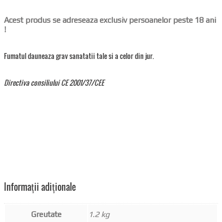
Acest produs se adreseaza exclusiv persoanelor peste 18 ani
!
Fumatul dauneaza grav sanatatii tale si a celor din jur.
Directiva consiliului CE 2001/37/CEE
Informații adiționale
Greutate
1.2 kg