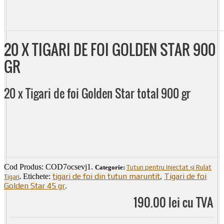
20 X TIGARI DE FOI GOLDEN STAR 900
GR
20 x Tigari de foi Golden Star total 900 gr
Cod Produs:
COD7ocsevj1
.
Categorie:
Tutun pentru Injectat și Rulat
tigari de foi din tutun maruntit
Tigari de foi
Etichete:
,
Tigari
.
Golden Star 45 gr
.
190.00 lei cu TVA