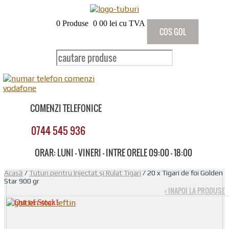
0
Produse
0
00
lei cu TVA
COS GOL
COMENZI TELEFONICE
0744 545 936
ORAR: LUNI - VINERI - INTRE ORELE 09:00 - 18:00
Acasă
/
Tutun pentru Injectat și Rulat Tigari
/ 20 x Tigari de foi Golden
Star 900 gr
‹ INAPOI LA PRODUSE