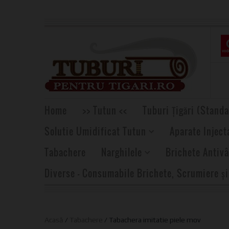
Home
>> Tutun <<
Tuburi Țigări (Standa
Solutie Umidificat Tutun
Aparate Inject
Tabachere
Narghilele
Brichete Antivâ
Diverse – Consumabile Brichete, Scrumiere și
Acasă
/
Tabachere
/ Tabachera imitatie piele mov