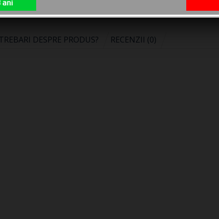
 ani
NTREBARI DESPRE PRODUS?
RECENZII (0)