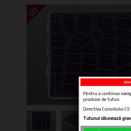
Aten
Pentru a continua navig
produse de tutun.
Directiva Consiliului 
Tutunul dăunează grav 