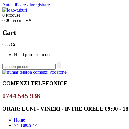
Autentificare
/
Inregistrare
0
Produse
0
00
lei cu TVA
Cart
Cos Gol
Nu ai produse in cos.
COMENZI TELEFONICE
0744 545 936
ORAR: LUNI - VINERI - INTRE ORELE 09:00 - 18
Home
>> Tutun <<