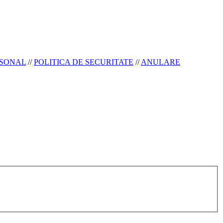
RSONAL
//
POLITICA DE SECURITATE
//
ANULARE