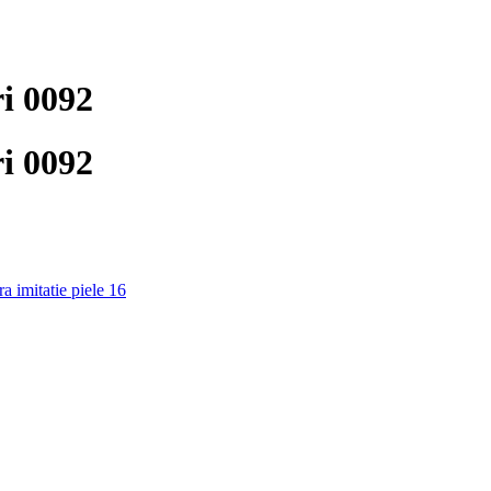
ri 0092
ri 0092
a imitatie piele 16