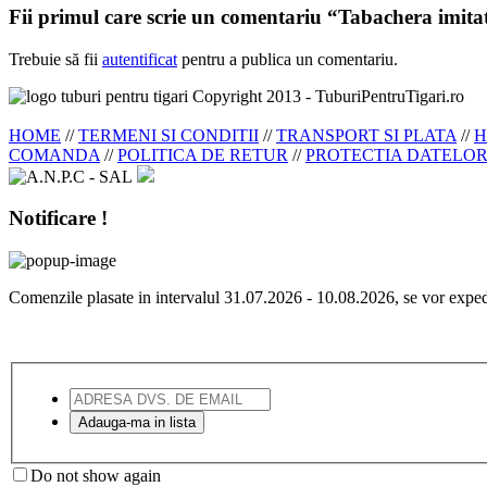
Fii primul care scrie un comentariu “Tabachera imitati
Trebuie să fii
autentificat
pentru a publica un comentariu.
Copyright 2013 - TuburiPentruTigari.ro
HOME
//
TERMENI SI CONDITII
//
TRANSPORT SI PLATA
//
H
COMANDA
//
POLITICA DE RETUR
//
PROTECTIA DATELO
Notificare !
Comenzile plasate in intervalul 31.07.2026 - 10.08.2026, se vor exp
Do not show again