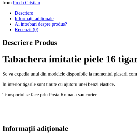
from
Preda Cristian
Descriere
Informații adiționale
Ai intrebari despre produs?
Recenzii (0)
Descriere Produs
Tabachera imitatie piele 16 tiga
Se va expedia unul din modelele disponibile la momentul plasarii com
In interior tigarile sunt tinute cu ajutoru unei benzi elastice.
Transportul se face prin Posta Romana sau curier.
Informații adiționale