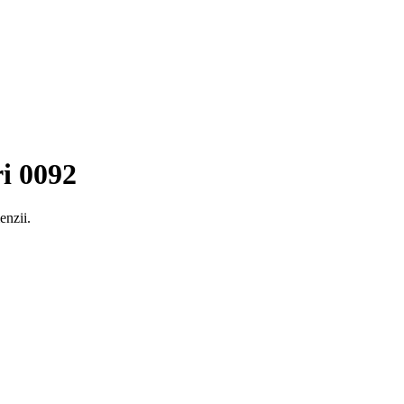
ri 0092
enzii.