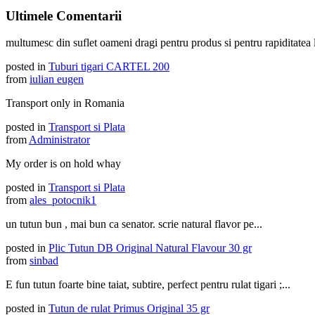
Ultimele Comentarii
multumesc din suflet oameni dragi pentru produs si pentru rapiditatea li
posted in
Tuburi tigari CARTEL 200
from
iulian eugen
Transport only in Romania
posted in
Transport si Plata
from
Administrator
My order is on hold whay
posted in
Transport si Plata
from
ales_potocnik1
un tutun bun , mai bun ca senator. scrie natural flavor pe...
posted in
Plic Tutun DB Original Natural Flavour 30 gr
from
sinbad
E fun tutun foarte bine taiat, subtire, perfect pentru rulat tigari ;...
posted in
Tutun de rulat Primus Original 35 gr