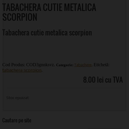
TABACHERA CUTIE METALICA
SCORPION
Tabachera cutie metalica scorpion
Cod Produs:
COD3gnnksvz
.
Etichetă:
Categorie:
Tabachere
.
tabachera scorpion
.
8.00 lei cu TVA
Stoc epuizat
Cautare pe site