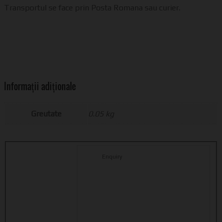
Transportul se face prin Posta Romana sau curier.
Informații adiționale
Greutate
0.05 kg