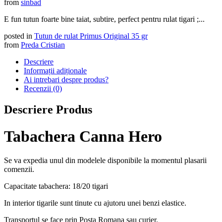
from
sinbad
E fun tutun foarte bine taiat, subtire, perfect pentru rulat tigari ;...
posted in
Tutun de rulat Primus Original 35 gr
from
Preda Cristian
Descriere
Informații adiționale
Ai intrebari despre produs?
Recenzii (0)
Descriere Produs
Tabachera Canna Hero
Se va expedia unul din modelele disponibile la momentul plasarii
comenzii.
Capacitate tabachera: 18/20 tigari
In interior tigarile sunt tinute cu ajutoru unei benzi elastice.
Transportul se face prin Posta Romana sau curier.