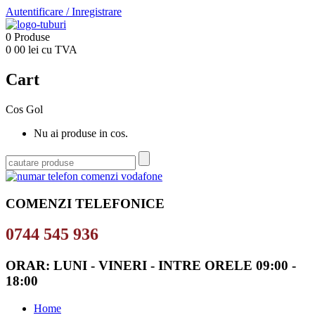
Autentificare
/
Inregistrare
0
Produse
0
00
lei cu TVA
Cart
Cos Gol
Nu ai produse in cos.
COMENZI TELEFONICE
0744 545 936
ORAR: LUNI - VINERI - INTRE ORELE 09:00 -
18:00
Home