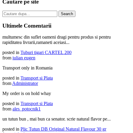
Cautare pe site
Ultimele Comentarii
multumesc din suflet oameni dragi pentru produs si pentru
rapiditatea livrarii,ramaneti aceiasi...
posted in
Tuburi tigari CARTEL 200
from
iulian eugen
Transport only in Romania
posted in
Transport si Plata
from
Administrator
My order is on hold whay
posted in
Transport si Plata
from
ales_potocnik1
un tutun bun , mai bun ca senator. scrie natural flavor pe...
posted in
Plic Tutun DB Original Natural Flavour 30 gr