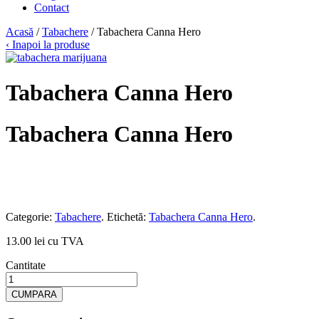
Contact
Acasă
/
Tabachere
/ Tabachera Canna Hero
‹ Inapoi la produse
Tabachera Canna Hero
Tabachera Canna Hero
Categorie:
Tabachere
.
Etichetă:
Tabachera Canna Hero
.
13.00 lei cu TVA
Cantitate
CUMPARA