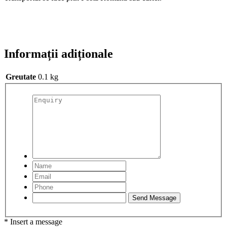
Informații adiționale
Greutate
0.1 kg
* Insert a message