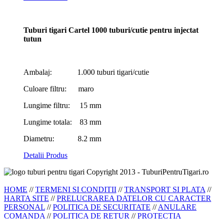
Tuburi tigari Cartel 1000 tuburi/cutie pentru injectat
tutun
Ambalaj: 1.000 tuburi tigari/cutie
Culoare filtru: maro
Lungime filtru: 15 mm
Lungime totala: 83 mm
Diametru: 8.2 mm
Detalii Produs
Copyright 2013 - TuburiPentruTigari.ro
HOME
//
TERMENI SI CONDITII
//
TRANSPORT SI PLATA
//
HARTA SITE
//
PRELUCRAREA DATELOR CU CARACTER
PERSONAL
//
POLITICA DE SECURITATE
//
ANULARE
COMANDA
//
POLITICA DE RETUR
//
PROTECTIA