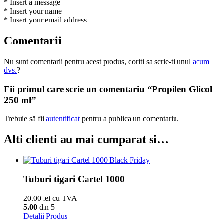
* Insert a message
* Insert your name
* Insert your email address
Comentarii
Nu sunt comentarii pentru acest produs, doriti sa scrie-ti unul
acum
dvs.
?
Fii primul care scrie un comentariu “Propilen Glicol
250 ml”
Trebuie să fii
autentificat
pentru a publica un comentariu.
Alti clienti au mai cumparat si…
Tuburi tigari Cartel 1000
20.00 lei cu TVA
5.00
din 5
Detalii Produs