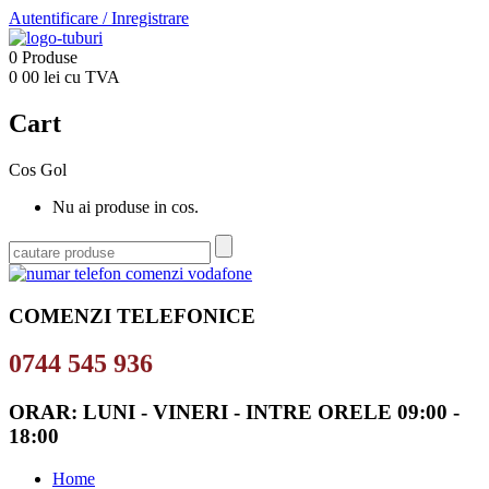
Autentificare
/
Inregistrare
0
Produse
0
00
lei cu TVA
Cart
Cos Gol
Nu ai produse in cos.
COMENZI TELEFONICE
0744 545 936
ORAR: LUNI - VINERI - INTRE ORELE 09:00 -
18:00
Home