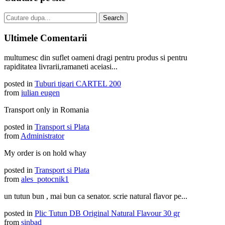
Ultimele Comentarii
multumesc din suflet oameni dragi pentru produs si pentru
rapiditatea livrarii,ramaneti aceiasi...
posted in
Tuburi tigari CARTEL 200
from
iulian eugen
Transport only in Romania
posted in
Transport si Plata
from
Administrator
My order is on hold whay
posted in
Transport si Plata
from
ales_potocnik1
un tutun bun , mai bun ca senator. scrie natural flavor pe...
posted in
Plic Tutun DB Original Natural Flavour 30 gr
from
sinbad