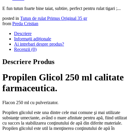
E fun tutun foarte bine taiat, subtire, perfect pentru rulat tigari ;...
posted in
Tutun de rulat Primus Original 35 gr
from
Preda Cristian
Descriere
Informații adiționale
Ai intrebari despre produs?
Recenzii (0)
Descriere Produs
Propilen Glicol 250 ml calitate
farmaceutica.
Flacon 250 ml cu pulverizator.
Propilen glicolul este una dintre cele mai comune şi mai utilizate
substanţe umectante, având o mare afinitate pentru apă, fiind utilizat
cu succes la stabilizarea conţinutului de apă din diferite materiale.
Propilen glicolul este util la menţinerea conţinutului de apă în