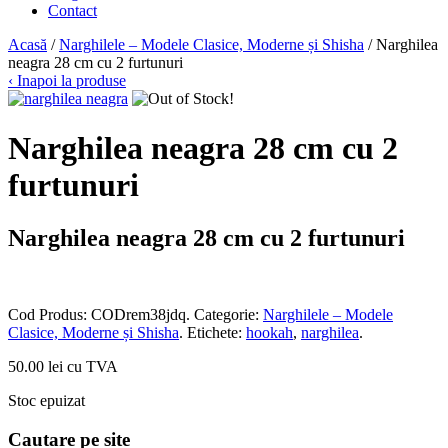
Contact
Acasă
/
Narghilele – Modele Clasice, Moderne și Shisha
/ Narghilea
neagra 28 cm cu 2 furtunuri
‹ Inapoi la produse
Narghilea neagra 28 cm cu 2
furtunuri
Narghilea neagra 28 cm cu 2 furtunuri
Cod Produs:
CODrem38jdq
.
Categorie:
Narghilele – Modele
Clasice, Moderne și Shisha
.
Etichete:
hookah
,
narghilea
.
50.00 lei cu TVA
Stoc epuizat
Cautare pe site