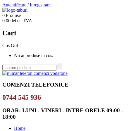
Autentificare
/
Inregistrare
0
Produse
0
00
lei cu TVA
Cart
Cos Gol
Nu ai produse in cos.
COMENZI TELEFONICE
0744 545 936
ORAR: LUNI - VINERI - INTRE ORELE 09:00 -
18:00
Home