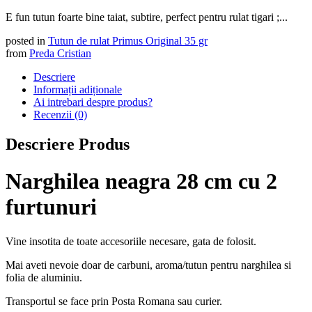
E fun tutun foarte bine taiat, subtire, perfect pentru rulat tigari ;...
posted in
Tutun de rulat Primus Original 35 gr
from
Preda Cristian
Descriere
Informații adiționale
Ai intrebari despre produs?
Recenzii (0)
Descriere Produs
Narghilea neagra 28 cm cu 2
furtunuri
Vine insotita de toate accesoriile necesare, gata de folosit.
Mai aveti nevoie doar de carbuni, aroma/tutun pentru narghilea si
folia de aluminiu.
Transportul se face prin Posta Romana sau curier.