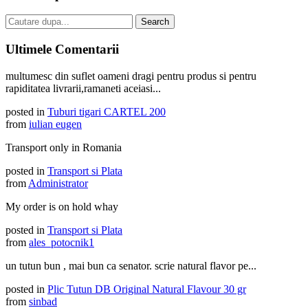
Ultimele Comentarii
multumesc din suflet oameni dragi pentru produs si pentru
rapiditatea livrarii,ramaneti aceiasi...
posted in
Tuburi tigari CARTEL 200
from
iulian eugen
Transport only in Romania
posted in
Transport si Plata
from
Administrator
My order is on hold whay
posted in
Transport si Plata
from
ales_potocnik1
un tutun bun , mai bun ca senator. scrie natural flavor pe...
posted in
Plic Tutun DB Original Natural Flavour 30 gr
from
sinbad