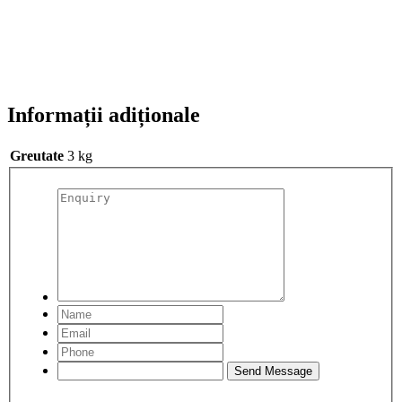
Informații adiționale
Greutate
3 kg