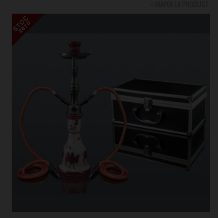
‹ INAPOI LA PRODUSE