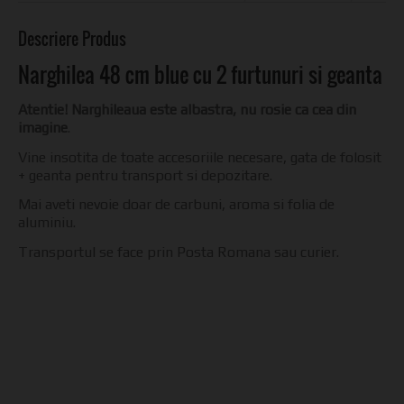
Descriere Produs
Narghilea 48 cm blue cu 2 furtunuri si geanta
Atentie! Narghileaua este albastra, nu rosie ca cea din
imagine
.
Vine insotita de toate accesoriile necesare, gata de folosit
+ geanta pentru transport si depozitare.
Mai aveti nevoie doar de carbuni, aroma si folia de
aluminiu.
Transportul se face prin Posta Romana sau curier.