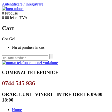
Autentificare
/
Inregistrare
0
Produse
0
00
lei cu TVA
Cart
Cos Gol
Nu ai produse in cos.
COMENZI TELEFONICE
0744 545 936
ORAR: LUNI - VINERI - INTRE ORELE 09:00 -
18:00
Home