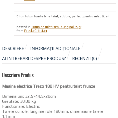
E fun tutun foarte bine taiat, subtire, perfect pentru rulat tigari
;...
posted in
Tutun de rulat Primus Original 35 gr
Preda Cristian
from
DESCRIERE
INFORMAȚII ADIȚIONALE
AI INTREBARI DESPRE PRODUS?
RECENZII (0)
Descriere Produs
Masina electrica Trezo 180 HV pentru taiat frunze
Dimensiuni: 32,5×44,5x20cm
Greutate: 30.00 kg
Functionare: Electric
Tăiere cu role: lungime role 180mm, dimensiune taiere
1.1mm