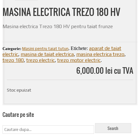
MASINA ELECTRICA TREZO 180 HV
Masina electrica Trezo 180 HV pentru taiat frunze
aparat de taiat
Etichete:
Categorie:
Masini pentru taiat tutun
.
electric
masina de taiat electrica
masina electrica trezo
,
,
,
trezo 180
trezo electric
trezo motor electric
,
,
.
6,000.00 lei cu TVA
Stoc epuizat
Cautare pe site