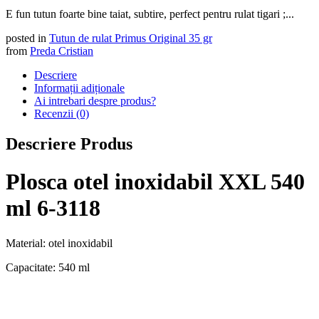
E fun tutun foarte bine taiat, subtire, perfect pentru rulat tigari ;...
posted in
Tutun de rulat Primus Original 35 gr
from
Preda Cristian
Descriere
Informații adiționale
Ai intrebari despre produs?
Recenzii (0)
Descriere Produs
Plosca otel inoxidabil XXL 540
ml 6-3118
Material: otel inoxidabil
Capacitate: 540 ml