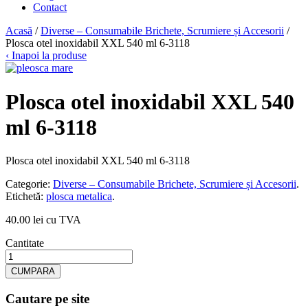
Contact
Acasă
/
Diverse – Consumabile Brichete, Scrumiere și Accesorii
/
Plosca otel inoxidabil XXL 540 ml 6-3118
‹ Inapoi la produse
Plosca otel inoxidabil XXL 540
ml 6-3118
Plosca otel inoxidabil XXL 540 ml 6-3118
Categorie:
Diverse – Consumabile Brichete, Scrumiere și Accesorii
.
Etichetă:
plosca metalica
.
40.00 lei cu TVA
Cantitate
CUMPARA
Cautare pe site