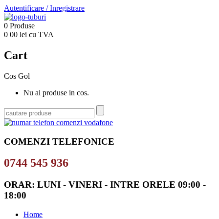
Autentificare
/
Inregistrare
0
Produse
0
00
lei cu TVA
Cart
Cos Gol
Nu ai produse in cos.
COMENZI TELEFONICE
0744 545 936
ORAR: LUNI - VINERI - INTRE ORELE 09:00 -
18:00
Home