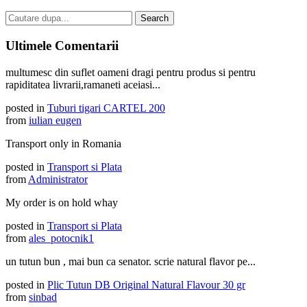
Ultimele Comentarii
multumesc din suflet oameni dragi pentru produs si pentru
rapiditatea livrarii,ramaneti aceiasi...
posted in
Tuburi tigari CARTEL 200
from
iulian eugen
Transport only in Romania
posted in
Transport si Plata
from
Administrator
My order is on hold whay
posted in
Transport si Plata
from
ales_potocnik1
un tutun bun , mai bun ca senator. scrie natural flavor pe...
posted in
Plic Tutun DB Original Natural Flavour 30 gr
from
sinbad