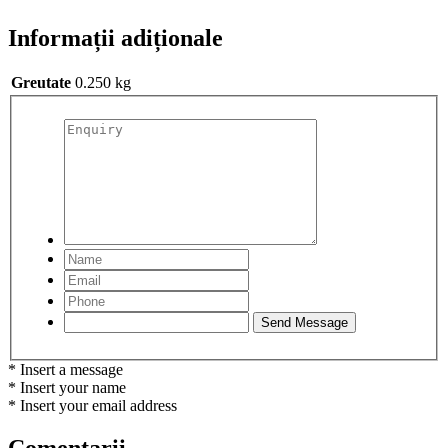
Informații adiționale
Greutate
0.250 kg
* Insert a message
* Insert your name
* Insert your email address
Comentarii