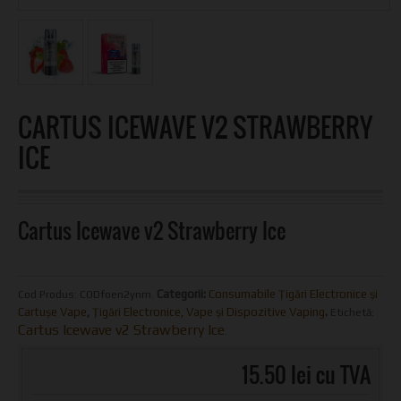
CARTUS ICEWAVE V2 STRAWBERRY
ICE
Cartus Icewave v2 Strawberry Ice
Categorii:
Consumabile Țigări Electronice și
Cod Produs:
CODfoen2ynm
.
Cartușe Vape
,
Țigări Electronice, Vape și Dispozitive Vaping
.
Etichetă:
Cartus Icewave v2 Strawberry Ice
.
15.50 lei cu TVA