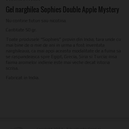
Gel narghilea Sophies Double Apple Mystery
Nu contine tutun sau nicotina.
Cantitate 50 gr.
Toate produsele “Sophies” provin din India, tara unde cu
mai bine de o mie de ani in urma a fost inventata
narghileaua, ca mai apoi aceasta modalitate de a fuma sa
se raspandeasca spre Egipt, Grecia, Siria si Turcia; insa
faima aromelor indiene este mai veche decat istoria
scrisa.
Fabricat in India.