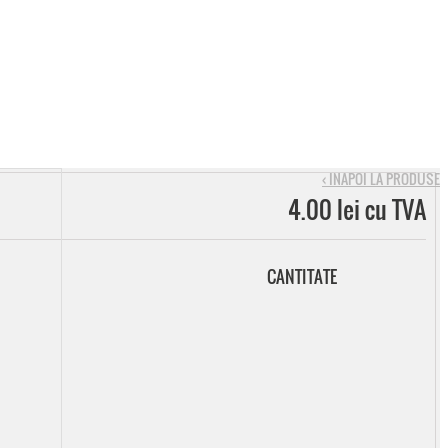
‹ INAPOI LA PRODUSE
4.00 lei cu TVA
CANTITATE