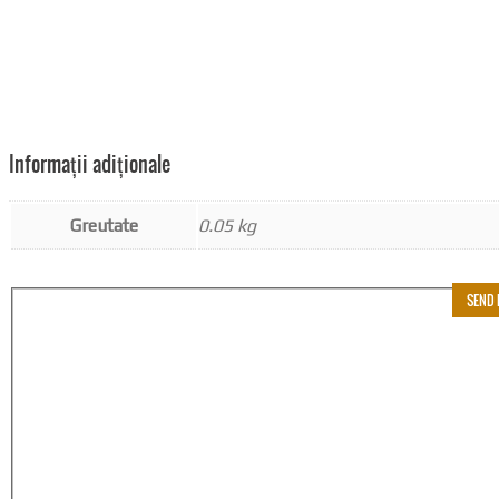
Informații adiționale
Greutate
0.05 kg