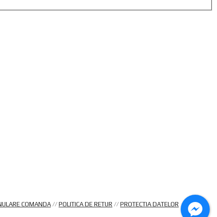
NULARE COMANDA
//
POLITICA DE RETUR
//
PROTECTIA DATELOR