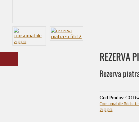
REZERVA PI
Rezerva piatra
Cod Produs:
CODw
Consumabile Brichete,
zippo
.