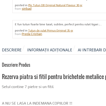
posted in
Plic Tutun DB Original Natural Flavour 30 gr
sinbad
from
E fun tutun foarte bine taiat, subtire, perfect pentru rulat tigari ;...
posted in
Tutun de rulat Primus Original 35 gr
Preda Cristian
from
DESCRIERE
INFORMAȚII ADIȚIONALE
AI INTREBARI 
Descriere Produs
Rezerva piatra si fitil pentru brichetele metalice
Setul contine 7 pietre si un fitil.
A NU SE LASA LA INDEMANA COPIILOR !!!