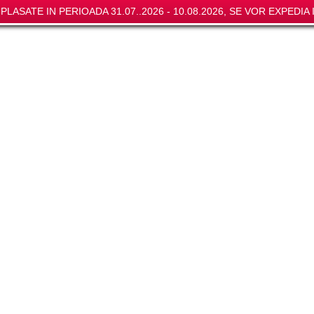
LASATE IN PERIOADA 31.07..2026 - 10.08.2026, SE VOR EXPEDIA I