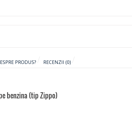
DESPRE PRODUS?
RECENZII (0)
 pe benzina (tip Zippo)