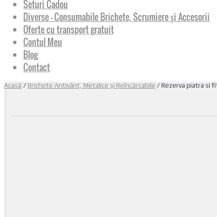
Seturi Cadou
Diverse – Consumabile Brichete, Scrumiere și Accesorii
Oferte cu transport gratuit
Contul Meu
Blog
Contact
Acasă
/
Brichete Antivânt, Metalice și Reîncărcabile
/ Rezerva piatra si fit