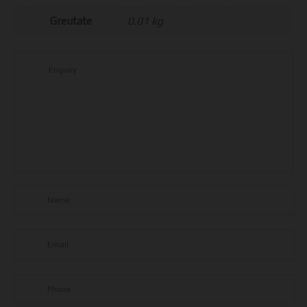
Greutate
0.01 kg