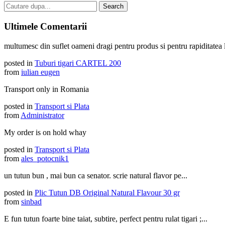
Ultimele Comentarii
multumesc din suflet oameni dragi pentru produs si pentru rapiditatea li
posted in
Tuburi tigari CARTEL 200
from
iulian eugen
Transport only in Romania
posted in
Transport si Plata
from
Administrator
My order is on hold whay
posted in
Transport si Plata
from
ales_potocnik1
un tutun bun , mai bun ca senator. scrie natural flavor pe...
posted in
Plic Tutun DB Original Natural Flavour 30 gr
from
sinbad
E fun tutun foarte bine taiat, subtire, perfect pentru rulat tigari ;...