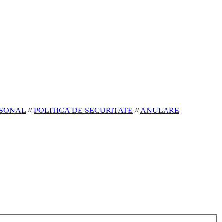
RSONAL
//
POLITICA DE SECURITATE
//
ANULARE