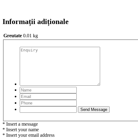
Informații adiționale
Greutate
0.01 kg
* Insert a message
* Insert your name
* Insert your email address