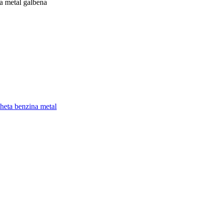
a metal galbena
heta benzina metal