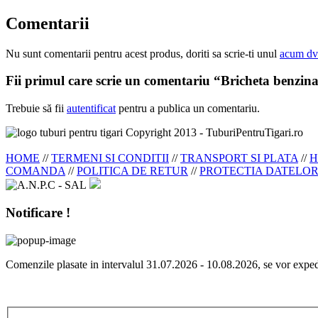
Comentarii
Nu sunt comentarii pentru acest produs, doriti sa scrie-ti unul
acum dv
Fii primul care scrie un comentariu “Bricheta benzin
Trebuie să fii
autentificat
pentru a publica un comentariu.
Copyright 2013 - TuburiPentruTigari.ro
HOME
//
TERMENI SI CONDITII
//
TRANSPORT SI PLATA
//
H
COMANDA
//
POLITICA DE RETUR
//
PROTECTIA DATELO
Notificare !
Comenzile plasate in intervalul 31.07.2026 - 10.08.2026, se vor exp