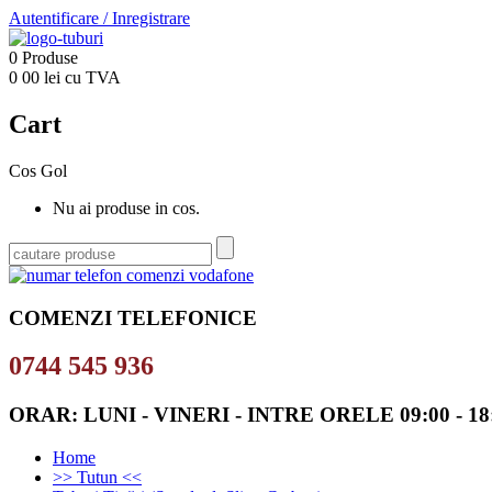
Autentificare
/
Inregistrare
0
Produse
0
00
lei cu TVA
Cart
Cos Gol
Nu ai produse in cos.
COMENZI TELEFONICE
0744 545 936
ORAR: LUNI - VINERI - INTRE ORELE 09:00 - 18
Home
>> Tutun <<