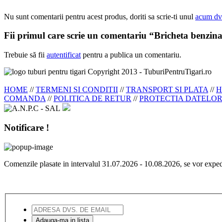
Nu sunt comentarii pentru acest produs, doriti sa scrie-ti unul
acum dv
Fii primul care scrie un comentariu “Bricheta benzin
Trebuie să fii
autentificat
pentru a publica un comentariu.
Copyright 2013 - TuburiPentruTigari.ro
HOME
//
TERMENI SI CONDITII
//
TRANSPORT SI PLATA
//
H
COMANDA
//
POLITICA DE RETUR
//
PROTECTIA DATELO
Notificare !
Comenzile plasate in intervalul 31.07.2026 - 10.08.2026, se vor exp