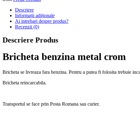
Descriere
Informații adiționale
Ai intrebari despre produs?
Recenzii (0)
Descriere Produs
Bricheta benzina metal crom
Bricheta se livreaza fara benzina. Pentru a putea fi folosita trebuie 
Bricheta reincarcabila.
Transportul se face prin Posta Romana sau curier.