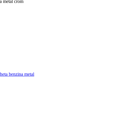
na metal crom
heta benzina metal