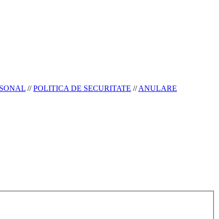
RSONAL
//
POLITICA DE SECURITATE
//
ANULARE