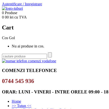
Autentificare
/
Inregistrare
0
Produse
0
00
lei cu TVA
Cart
Cos Gol
Nu ai produse in cos.
COMENZI TELEFONICE
0744 545 936
ORAR: LUNI - VINERI - INTRE ORELE 09:00 - 18
Home
>> Tutun <<