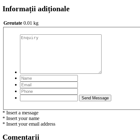
Informații adiționale
Greutate
0.01 kg
* Insert a message
* Insert your name
* Insert your email address
Comentarii