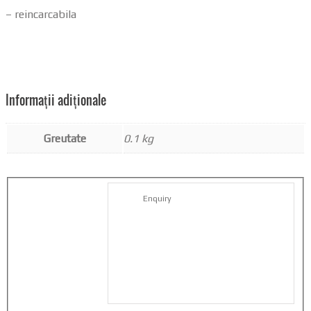
– reincarcabila
Informații adiționale
Greutate
0.1 kg