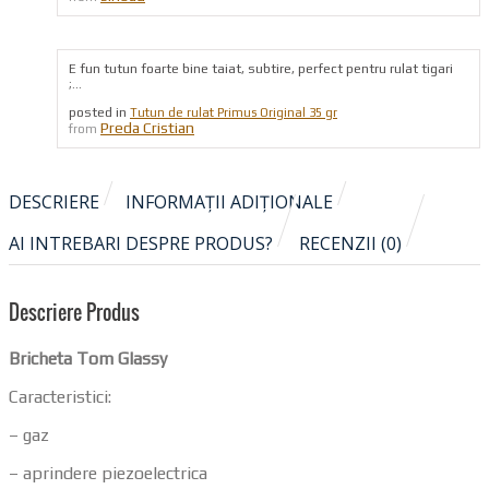
E fun tutun foarte bine taiat, subtire, perfect pentru rulat tigari
;...
posted in
Tutun de rulat Primus Original 35 gr
Preda Cristian
from
DESCRIERE
INFORMAȚII ADIȚIONALE
AI INTREBARI DESPRE PRODUS?
RECENZII (0)
Descriere Produs
Bricheta Tom Glassy
Caracteristici:
– gaz
– aprindere piezoelectrica