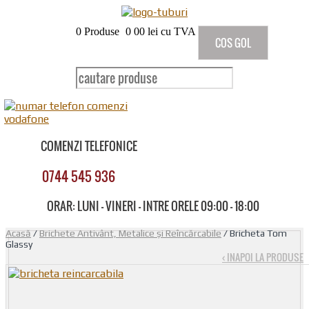
0
Produse
0
00
lei cu TVA
COS GOL
COMENZI TELEFONICE
0744 545 936
ORAR: LUNI - VINERI - INTRE ORELE 09:00 - 18:00
Acasă
/
Brichete Antivânt, Metalice și Reîncărcabile
/ Bricheta Tom
Glassy
‹ INAPOI LA PRODUSE