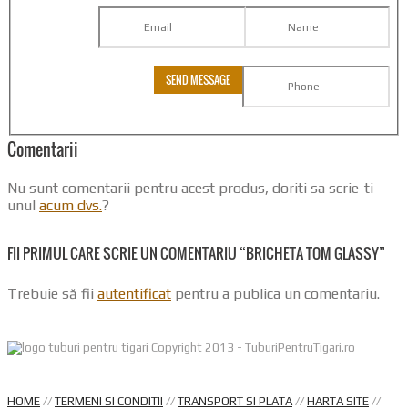
Comentarii
Nu sunt comentarii pentru acest produs, doriti sa scrie-ti
unul
acum dvs.
?
FII PRIMUL CARE SCRIE UN COMENTARIU “BRICHETA TOM GLASSY”
Trebuie să fii
autentificat
pentru a publica un comentariu.
Copyright 2013 - TuburiPentruTigari.ro
HOME
//
TERMENI SI CONDITII
//
TRANSPORT SI PLATA
//
HARTA SITE
//