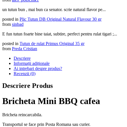
un tutun bun , mai bun ca senator. scrie natural flavor pe...
posted in
Plic Tutun DB Original Natural Flavour 30 gr
from
sinbad
E fun tutun foarte bine taiat, subtire, perfect pentru rulat tigari ;...
posted in
Tutun de rulat Primus Original 35 gr
from
Preda Cristian
Descriere
Informații adiționale
Ai intrebari despre produs?
Recenzii (0)
Descriere Produs
Bricheta Mini BBQ cafea
Bricheta reincarcabila.
Transportul se face prin Posta Romana sau curier.