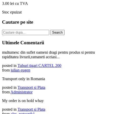
3.00 lei cu TVA
Stoc epuizat
Cautare pe site
Ultimele Comentarii
multumesc din suflet oameni dragi pentru produs si pentru
rapiditatea livrarii,ramaneti aceiasi...
posted in
Tuburi tigari CARTEL 200
from
iulian eugen
Transport only in Romania
posted in
Transport si Plata
from
Administrator
My order is on hold whay
posted in
Transport si Plata
from
ales_potocnik1