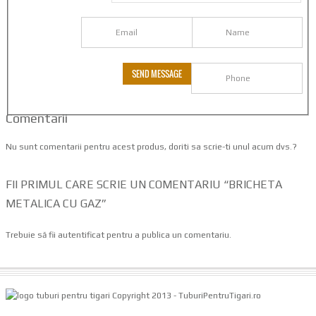
Comentarii
Nu sunt comentarii pentru acest produs, doriti sa scrie-ti unul
acum dvs.
?
FII PRIMUL CARE SCRIE UN COMENTARIU “BRICHETA
METALICA CU GAZ”
Trebuie să fii
autentificat
pentru a publica un comentariu.
Copyright 2013 - TuburiPentruTigari.ro