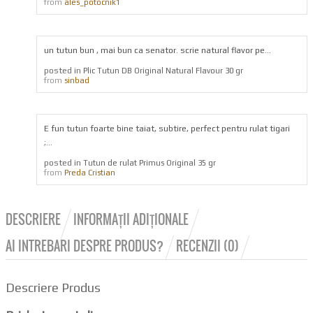
from
ales_potocnik1
un tutun bun , mai bun ca senator. scrie natural flavor pe...
posted in
Plic Tutun DB Original Natural Flavour 30 gr
from
sinbad
E fun tutun foarte bine taiat, subtire, perfect pentru rulat tigari
;...
posted in
Tutun de rulat Primus Original 35 gr
from
Preda Cristian
DESCRIERE
INFORMAȚII ADIȚIONALE
AI INTREBARI DESPRE PRODUS?
RECENZII (0)
Descriere Produs