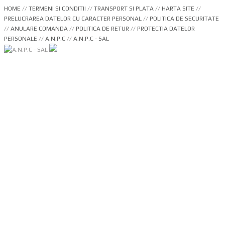
HOME
//
TERMENI SI CONDITII
//
TRANSPORT SI PLATA
//
HARTA SITE
//
PRELUCRAREA DATELOR CU CARACTER PERSONAL
//
POLITICA DE SECURITATE
//
ANULARE COMANDA
//
POLITICA DE RETUR
//
PROTECTIA DATELOR
PERSONALE
//
A.N.P.C
//
A.N.P.C - SAL