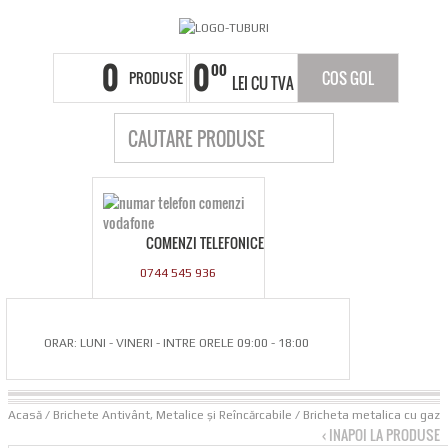
0
0
00
PRODUSE
COS GOL
LEI CU TVA
COMENZI TELEFONICE
0744 545 936
ORAR: LUNI - VINERI - INTRE ORELE 09:00 - 18:00
Acasă
/
Brichete Antivânt, Metalice și Reîncărcabile
/ Bricheta metalica cu gaz
‹ INAPOI LA PRODUSE