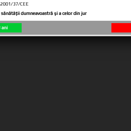
CE 2001/37/CEE
sănătăţii dumneavoastră şi a celor din jur
 ani