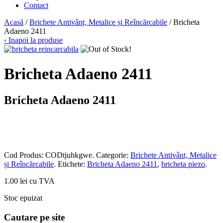
Contact
Acasă
/
Brichete Antivânt, Metalice și Reîncărcabile
/ Bricheta
Adaeno 2411
‹ Inapoi la produse
Bricheta Adaeno 2411
Bricheta Adaeno 2411
Cod Produs:
CODtjuhkgwe
.
Categorie:
Brichete Antivânt, Metalice
și Reîncărcabile
.
Etichete:
Bricheta Adaeno 2411
,
bricheta piezo
.
1.00 lei cu TVA
Stoc epuizat
Cautare pe site