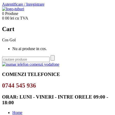
Autentificare
/
Inregistrare
0
Produse
0
00
lei cu TVA
Cart
Cos Gol
Nu ai produse in cos.
COMENZI TELEFONICE
0744 545 936
ORAR: LUNI - VINERI - INTRE ORELE 09:00 -
18:00
Home