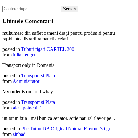
Ultimele Comentarii
multumesc din suflet oameni dragi pentru produs si pentru
rapiditatea livrarii,ramaneti aceiasi...
posted in
Tuburi tigari CARTEL 200
from
iulian eugen
Transport only in Romania
posted in
Transport si Plata
from
Administrator
My order is on hold whay
posted in
Transport si Plata
from
ales_potocnik1
un tutun bun , mai bun ca senator. scrie natural flavor pe...
posted in
Plic Tutun DB Original Natural Flavour 30 gr
from
sinbad