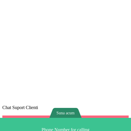
Chat Suport Clienti
Suna acum
Phone Number for calling