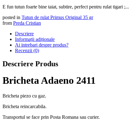
E fun tutun foarte bine taiat, subtire, perfect pentru rulat tigari ;...
posted in
Tutun de rulat Primus Original 35 gr
from
Preda Cristian
Descriere
Informații adiționale
Ai intrebari despre produs?
Recenzii (0)
Descriere Produs
Bricheta Adaeno 2411
Bricheta piezo cu gaz.
Bricheta reincarcabila.
Transportul se face prin Posta Romana sau curier.