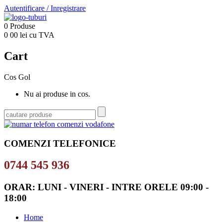
Autentificare
/
Inregistrare
0
Produse
0
00
lei cu TVA
Cart
Cos Gol
Nu ai produse in cos.
COMENZI TELEFONICE
0744 545 936
ORAR: LUNI - VINERI - INTRE ORELE 09:00 -
18:00
Home