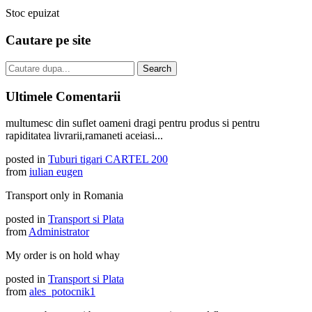
Stoc epuizat
Cautare pe site
Ultimele Comentarii
multumesc din suflet oameni dragi pentru produs si pentru
rapiditatea livrarii,ramaneti aceiasi...
posted in
Tuburi tigari CARTEL 200
from
iulian eugen
Transport only in Romania
posted in
Transport si Plata
from
Administrator
My order is on hold whay
posted in
Transport si Plata
from
ales_potocnik1