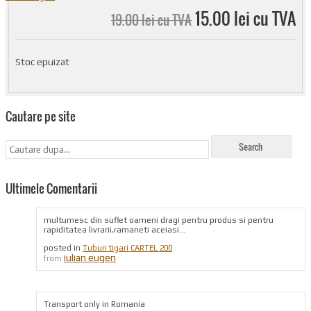
15.00 lei cu TVA
19.00 lei cu TVA
Stoc epuizat
Cautare pe site
Ultimele Comentarii
multumesc din suflet oameni dragi pentru produs si pentru
rapiditatea livrarii,ramaneti aceiasi...
posted in
Tuburi tigari CARTEL 200
iulian eugen
from
Transport only in Romania