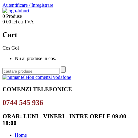
Autentificare
/
Inregistrare
0
Produse
0
00
lei cu TVA
Cart
Cos Gol
Nu ai produse in cos.
COMENZI TELEFONICE
0744 545 936
ORAR: LUNI - VINERI - INTRE ORELE 09:00 -
18:00
Home