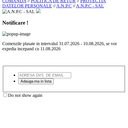
COMANDA
//
POLITICA DE RETUR
//
PROTECTIA
DATELOR PERSONALE
//
A.N.P.C
//
A.N.P.C - SAL
Notificare !
Comenzile plasate in intervalul 31.07.2026 - 10.08.2026, se vor
expedia incepand cu 11.08.2026
Do not show again