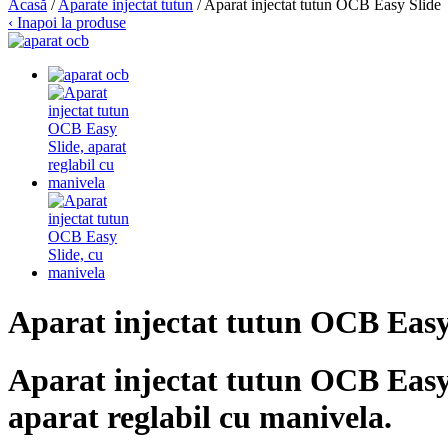
Acasă
/
Aparate injectat tutun
/ Aparat injectat tutun OCB Easy Slide
‹ Inapoi la produse
Aparat injectat tutun OCB Easy
Aparat injectat tutun OCB Easy
aparat reglabil cu manivela.