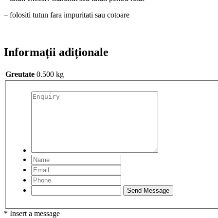
– folositi tutun fara impuritati sau cotoare
Informații adiționale
Greutate
0.500 kg
* Insert a message