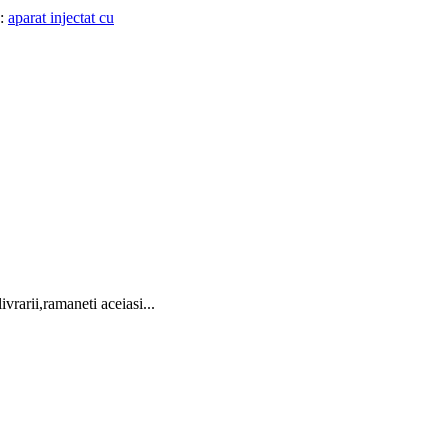
e:
aparat injectat cu
vrarii,ramaneti aceiasi...