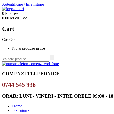
Autentificare
/
Inregistrare
0
Produse
0
00
lei cu TVA
Cart
Cos Gol
Nu ai produse in cos.
COMENZI TELEFONICE
0744 545 936
ORAR: LUNI - VINERI - INTRE ORELE 09:00 - 18
Home
>> Tutun <<