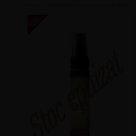
Acasă
/
Soluție Umidificat Tutun și Spray-uri de Aromă
/
S