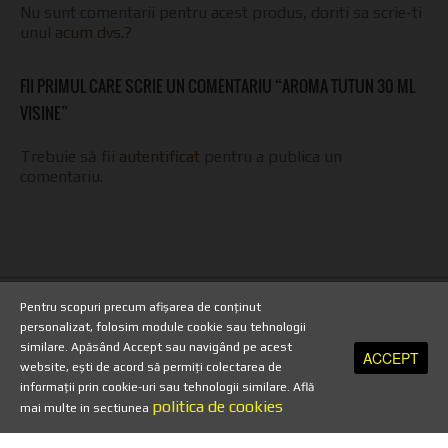
Nu sunt comentarii pentru acest produs, doriti sa scrie-ti
unul
acum dvs.
?
FII PRIMUL CARE SCRIE UN COMENTARIU “AROMA TUTUN 30 ML
VISINE”
Trebuie să fii
autentificat
pentru a publica un
comentariu.
Pentru scopuri precum afișarea de conținut
Copyright 2013 - TuburiPentruTigari.ro
personalizat, folosim module cookie sau tehnologii
similare. Apăsând Accept sau navigând pe acest
ACCEPT
HOME
//
TERMENI SI CONDITII
//
TRANSPORT SI PLATA
//
HARTA SITE
website, ești de acord să permiți colectarea de
//
PRELUCRAREA DATELOR CU CARACTER PERSONAL
//
POLITICA DE
informații prin cookie-uri sau tehnologii similare. Află
SECURITATE
//
ANULARE COMANDA
//
POLITICA DE RETUR
//
politica de cookies
mai multe in sectiunea
PROTECTIA DATELOR PERSONALE
//
A.N.P.C
//
A.N.P.C - SAL