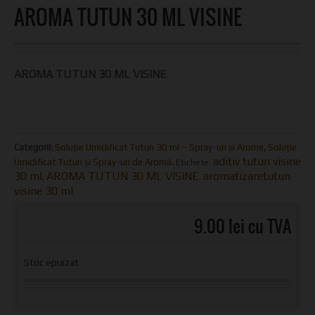
AROMA TUTUN 30 ML VISINE
AROMA TUTUN 30 ML VISINE
Categorii:
Soluție Umidificat Tutun 30 ml – Spray-uri și Arome
,
Soluție
aditiv tutun visine
Umidificat Tutun și Spray-uri de Aromă
.
Etichete:
30 ml
AROMA TUTUN 30 ML VISINE
aromatizaretutun
,
,
visine 30 ml
.
9.00 lei cu TVA
Stoc epuizat