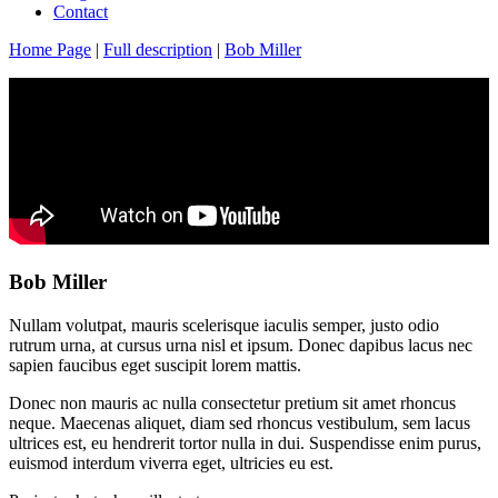
Contact
Home Page
|
Full description
|
Bob Miller
Bob Miller
Nullam volutpat, mauris scelerisque iaculis semper, justo odio
rutrum urna, at cursus urna nisl et ipsum. Donec dapibus lacus nec
sapien faucibus eget suscipit lorem mattis.
Donec non mauris ac nulla consectetur pretium sit amet rhoncus
neque. Maecenas aliquet, diam sed rhoncus vestibulum, sem lacus
ultrices est, eu hendrerit tortor nulla in dui. Suspendisse enim purus,
euismod interdum viverra eget, ultricies eu est.