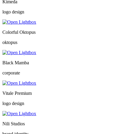
Kimeda
logo design
Colorful Oktopus
oktopus
Black Mamba
corporate
Vitale Premium
logo design
Nili Studios
brand identity