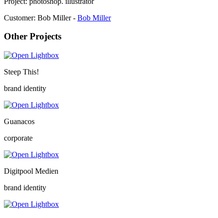
Project:
photoshop. illustrator
Customer:
Bob Miller -
Bob Miller
Other Projects
Steep This!
brand identity
Guanacos
corporate
Digitpool Medien
brand identity