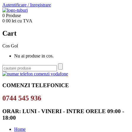
Autentificare
/
Inregistrare
0
Produse
0
00
lei cu TVA
Cart
Cos Gol
Nu ai produse in cos.
COMENZI TELEFONICE
0744 545 936
ORAR: LUNI - VINERI - INTRE ORELE 09:00 -
18:00
Home