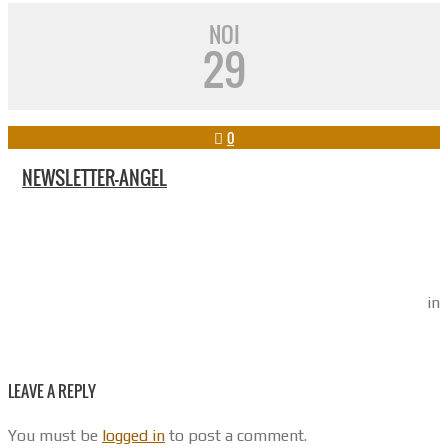
NOI
29
0
NEWSLETTER-ANGEL
in
LEAVE A REPLY
You must be
logged in
to post a comment.